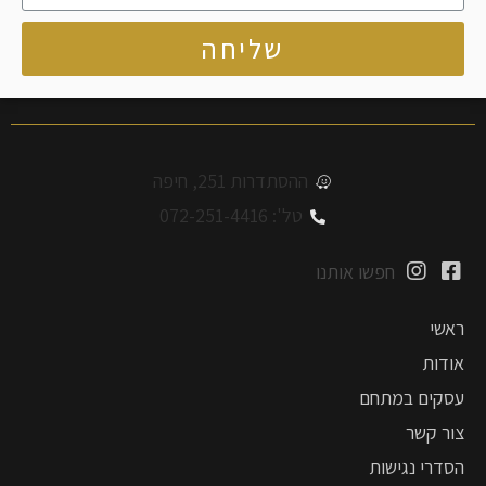
שליחה
ההסתדרות 251, חיפה
טל': 072-251-4416
חפשו אותנו
ראשי
אודות
עסקים במתחם
צור קשר
הסדרי נגישות