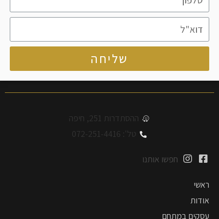
שליחה
ההסתדרות 251, חיפה
טל': 072-251-4416
חפשו אותנו
ראשי
אודות
עסקים במתחם