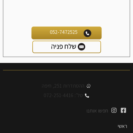
052-7472525
ההסתדרות 251, חיפה
טל': 072-251-4416
חפשו אותנו
ראשי