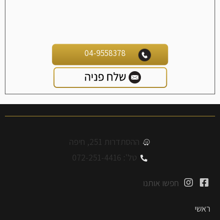
04-9558378
ההסתדרות 251, חיפה
טל': 072-251-4416
חפשו אותנו
ראשי