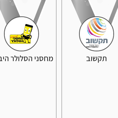
תקשוב
מחסני הסלולר היב