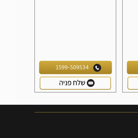
1599-509534