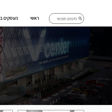
ראשי
העסקים ב