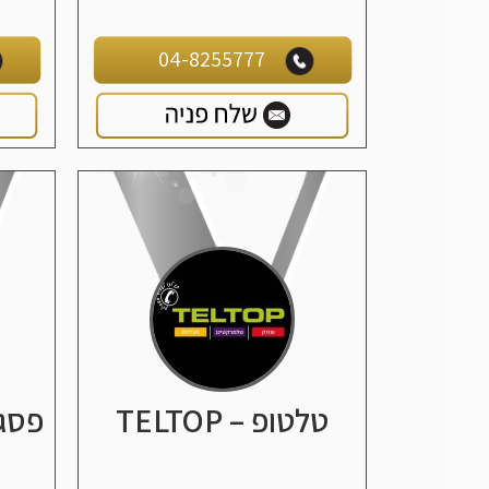
04-8255777
טלטופ – TELTOP
פסג