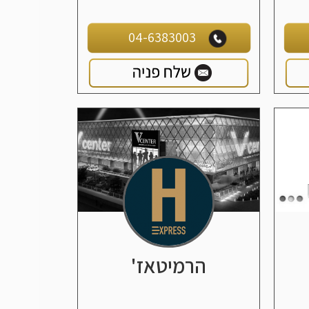
04-6383003
הרמיטאז'