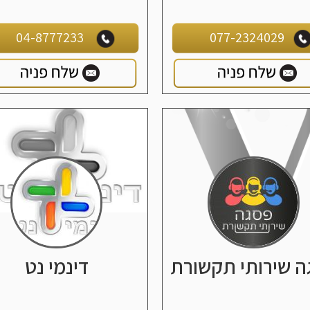
04-8777233
077-2324029
ה שירותי תקשורת
דינמי נט