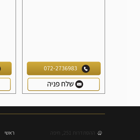
072-2736983
ההסתדרות 251, חיפה
ראשי